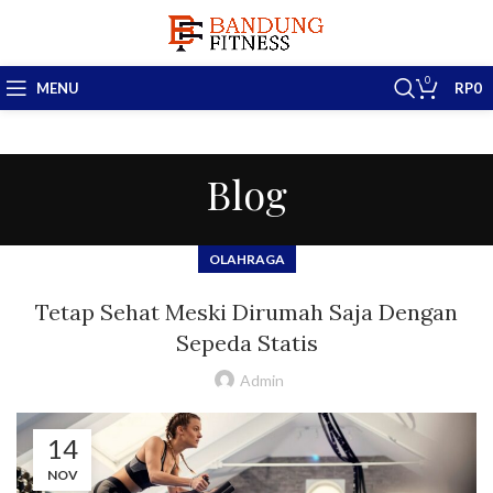
0
MENU
RP
0
Blog
OLAHRAGA
Tetap Sehat Meski Dirumah Saja Dengan
Sepeda Statis
Admin
14
NOV