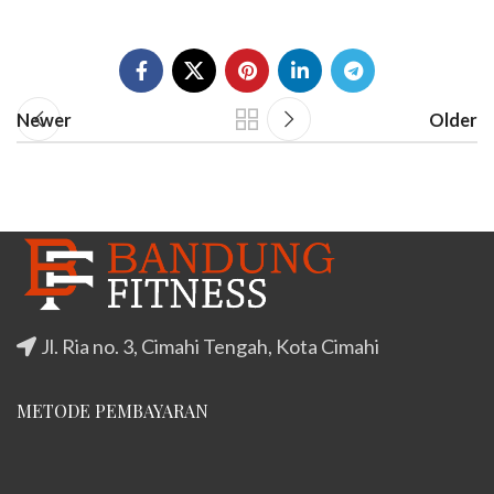
Newer
Older
Jl. Ria no. 3, Cimahi Tengah, Kota Cimahi
METODE PEMBAYARAN