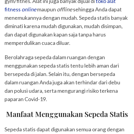
gym/fitnes. Alat ini juga banyak dijual di
toko alat
fitness
online
maupun
offline
sehingga Anda dapat
menemukannya dengan mudah. Sepeda statis banyak
diminati karena mudah digunakan, mudah disimpan,
dan dapat digunakan kapan saja tanpa harus
memperdulikan cuaca diluar.
Berolahraga sepeda dalam ruangan dengan
menggunakan sepeda statis tentu lebih aman dari
bersepeda di jalan. Selain itu, dengan bersepeda
dalam ruangan Anda juga akan terhindar dari debu
dan polusi udara, serta mengurangi risiko terkena
paparan Covid-19.
Manfaat Menggunakan Sepeda Statis
Sepeda statis dapat digunakan semua orang dengan