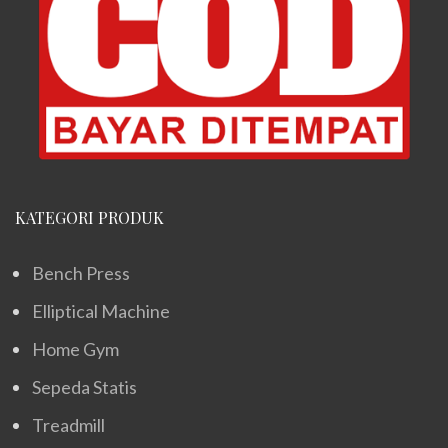
KATEGORI PRODUK
Bench Press
Elliptical Machine
Home Gym
Sepeda Statis
Treadmill