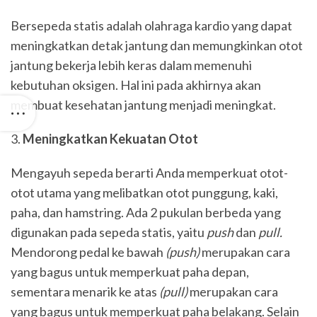
Bersepeda statis adalah olahraga kardio yang dapat
meningkatkan detak jantung dan memungkinkan otot
jantung bekerja lebih keras dalam memenuhi
kebutuhan oksigen. Hal ini pada akhirnya akan
membuat kesehatan jantung menjadi meningkat.
Meningkatkan Kekuatan Otot
Mengayuh sepeda berarti Anda memperkuat otot-
otot utama yang melibatkan otot punggung, kaki,
paha, dan hamstring. Ada 2 pukulan berbeda yang
digunakan pada sepeda statis, yaitu
push
dan
pull.
Mendorong pedal ke bawah
(push)
merupakan cara
yang bagus untuk memperkuat paha depan,
sementara menarik ke atas
(pull)
merupakan cara
yang bagus untuk memperkuat paha belakang. Selain