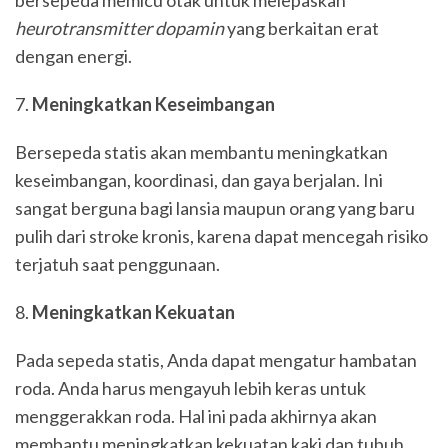
bersepeda memicu otak untuk melepaskan
heurotransmitter dopamin
yang berkaitan erat
dengan energi.
Meningkatkan Keseimbangan
Bersepeda statis akan membantu meningkatkan
keseimbangan, koordinasi, dan gaya berjalan. Ini
sangat berguna bagi lansia maupun orang yang baru
pulih dari stroke kronis, karena dapat mencegah risiko
terjatuh saat penggunaan.
Meningkatkan Kekuatan
Pada sepeda statis, Anda dapat mengatur hambatan
roda. Anda harus mengayuh lebih keras untuk
menggerakkan roda. Hal ini pada akhirnya akan
membantu meningkatkan kekuatan kaki dan tubuh