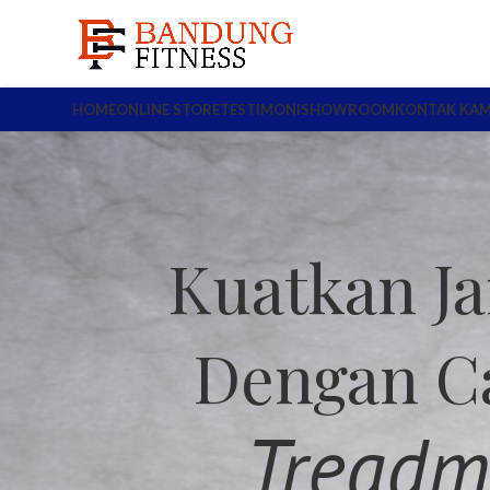
HOME
ONLINE STORE
TESTIMONI
SHOWROOM
KONTAK KAM