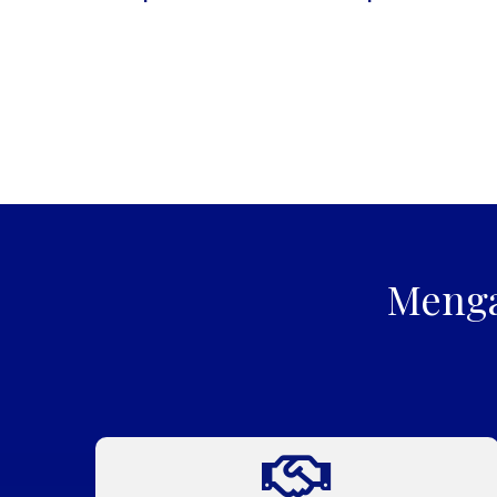
Menga