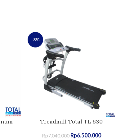
-8%
tinum
Treadmill Total TL 630
Rp
6.500.000
Rp
7.040.000