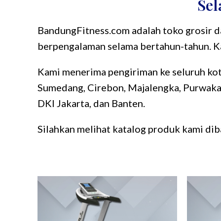
Sel
BandungFitness.com adalah toko grosir da
berpengalaman selama bertahun-tahun. Ka
Kami menerima pengiriman ke seluruh kota
Sumedang, Cirebon, Majalengka, Purwakart
DKI Jakarta, dan Banten.
Silahkan melihat katalog produk kami dib