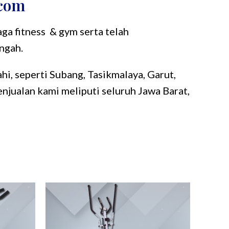
.com
ga fitness & gym serta telah
ngah.
i, seperti Subang, Tasikmalaya, Garut,
njualan kami meliputi seluruh Jawa Barat,