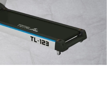
AT KATALOG HOME GYM