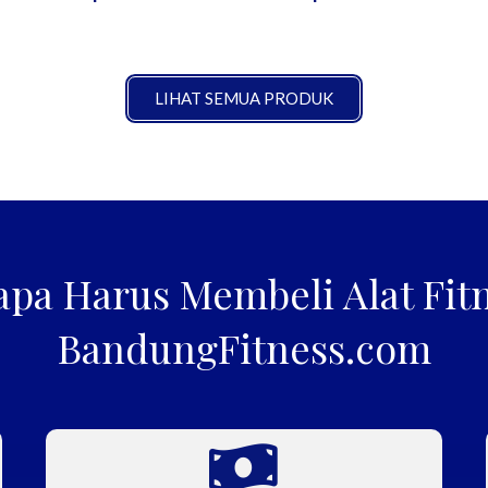
LIHAT SEMUA PRODUK
pa Harus Membeli Alat Fitn
BandungFitness.com