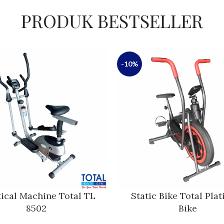
PRODUK BESTSELLER
-10%
tical Machine Total TL
Static Bike Total Pla
8502
Bike