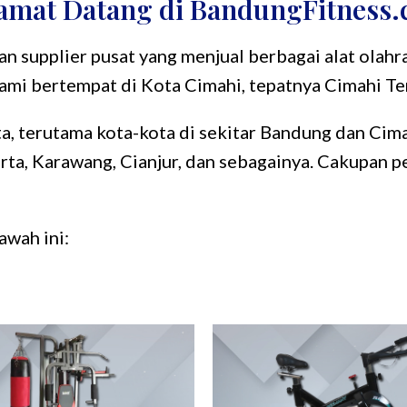
amat Datang di BandungFitness
n supplier pusat yang menjual berbagai alat olahra
mi bertempat di Kota Cimahi, tepatnya Cimahi Te
, terutama kota-kota di sekitar Bandung dan Cimah
a, Karawang, Cianjur, dan sebagainya. Cakupan pe
awah ini: