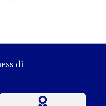
ess di