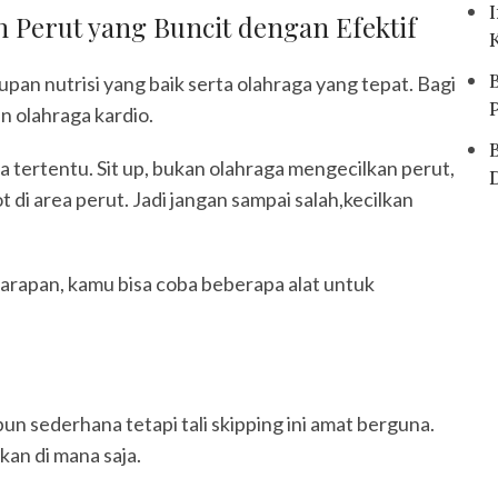
n Perut yang Buncit dengan Efektif
upan nutrisi yang baik serta olahraga yang tepat. Bagi
n olahraga kardio.
 tertentu. Sit up, bukan olahraga mengecilkan perut,
 area perut. Jadi jangan sampai salah,kecilkan
arapan, kamu bisa coba beberapa alat untuk
ipun sederhana tetapi tali skipping ini amat berguna.
kan di mana saja.