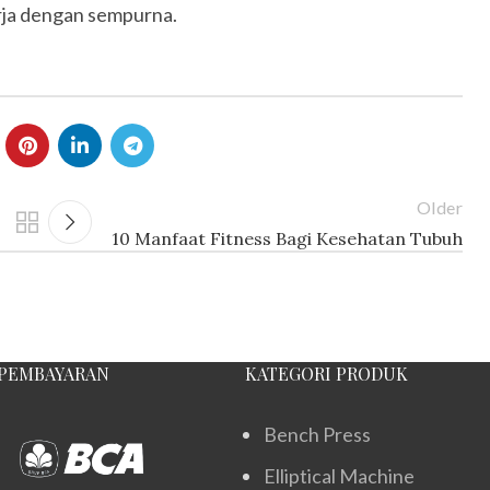
rja dengan sempurna.
Older
10 Manfaat Fitness Bagi Kesehatan Tubuh
PEMBAYARAN
KATEGORI PRODUK
Bench Press
Elliptical Machine