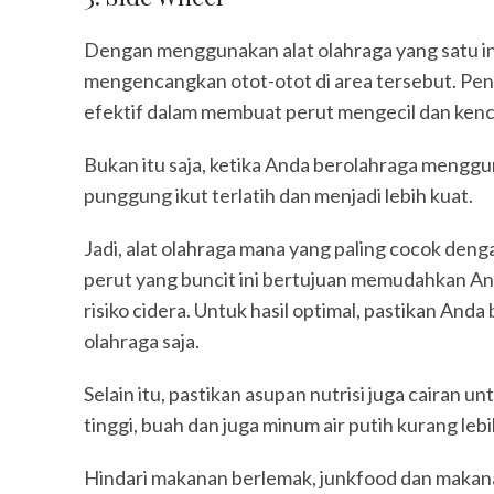
Dengan menggunakan alat olahraga yang satu ini
mengencangkan otot-otot di area tersebut. Pen
efektif dalam membuat perut mengecil dan ken
Bukan itu saja, ketika Anda berolahraga menggun
punggung ikut terlatih dan menjadi lebih kuat.
Jadi, alat olahraga mana yang paling cocok de
perut yang buncit ini bertujuan memudahkan And
risiko cidera. Untuk hasil optimal, pastikan Anda
olahraga saja.
Selain itu, pastikan asupan nutrisi juga cairan
tinggi, buah dan juga minum air putih kurang lebi
Hindari makanan berlemak, junkfood dan makanan