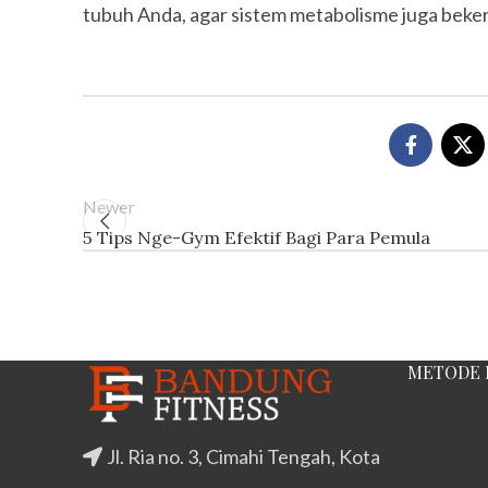
tubuh Anda, agar sistem metabolisme juga beke
Newer
5 Tips Nge-Gym Efektif Bagi Para Pemula
METODE 
Jl. Ria no. 3, Cimahi Tengah, Kota