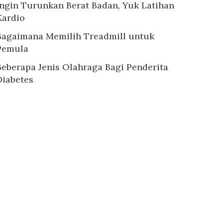
Ingin Turunkan Berat Badan, Yuk Latihan
Kardio
Bagaimana Memilih Treadmill untuk
Pemula
Beberapa Jenis Olahraga Bagi Penderita
Diabetes