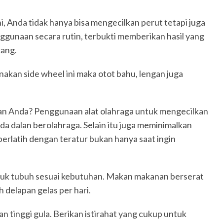
, Anda tidak hanya bisa mengecilkan perut tetapi juga
ggunaan secara rutin, terbukti memberikan hasil yang
cang.
akan side wheel ini maka otot bahu, lengan juga
ngan Anda? Penggunaan alat olahraga untuk mengecilkan
a dalan berolahraga. Selain itu juga meminimalkan
 berlatih dengan teratur bukan hanya saat ingin
 untuk tubuh sesuai kebutuhan. Makan makanan berserat
h delapan gelas per hari.
 tinggi gula. Berikan istirahat yang cukup untuk