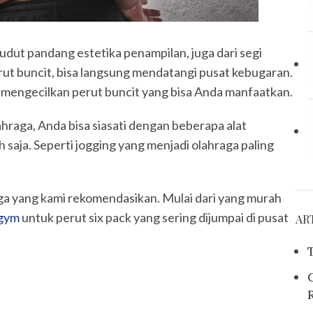
dut pandang estetika penampilan, juga dari segi
ut buncit, bisa langsung mendatangi pusat kebugaran.
 mengecilkan perut buncit yang bisa Anda manfaatkan.
hraga, Anda bisa siasati dengan beberapa alat
 saja. Seperti jogging yang menjadi olahraga paling
aga yang kami rekomendasikan. Mulai dari yang murah
 gym
untuk perut six pack yang sering dijumpai di pusat
AR