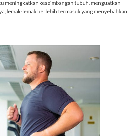
bantu meningkatkan keseimbangan tubuh, menguatkan
nya, lemak-lemak berlebih termasuk yang menyebabkan