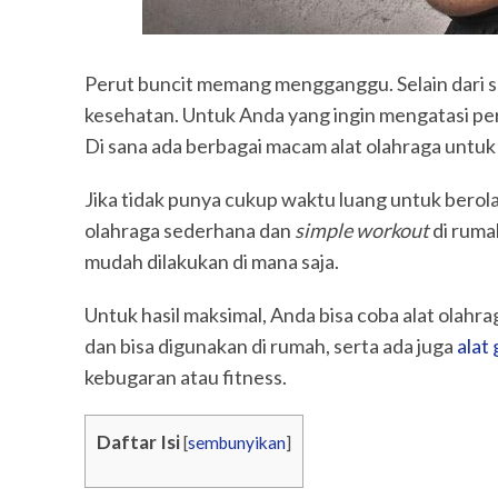
Perut buncit memang mengganggu. Selain dari su
kesehatan. Untuk Anda yang ingin mengatasi per
Di sana ada berbagai macam alat olahraga untuk
Jika tidak punya cukup waktu luang untuk berola
olahraga sederhana dan
simple workout
di rumah
mudah dilakukan di mana saja.
Untuk hasil maksimal, Anda bisa coba alat olahr
dan bisa digunakan di rumah, serta ada juga
alat
kebugaran atau fitness.
Daftar Isi
[
sembunyikan
]