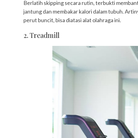
Berlatih skipping secara rutin, terbukti mem
jantung dan membakar kalori dalam tubuh. Arti
perut buncit, bisa diatasi alat olahraga ini.
2. Treadmill