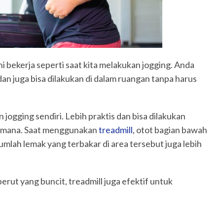
ini bekerja seperti saat kita melakukan jogging. Anda
n juga bisa dilakukan di dalam ruangan tanpa harus
n jogging sendiri. Lebih praktis dan bisa dilakukan
na-mana. Saat menggunakan
treadmill
, otot bagian bawah
umlah lemak yang terbakar di area tersebut juga lebih
erut yang buncit, treadmill juga efektif untuk