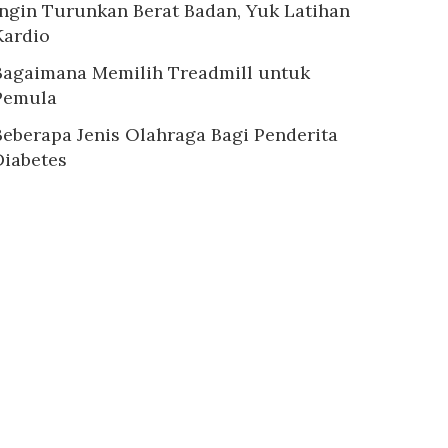
Ingin Turunkan Berat Badan, Yuk Latihan
Kardio
Bagaimana Memilih Treadmill untuk
Pemula
Beberapa Jenis Olahraga Bagi Penderita
Diabetes