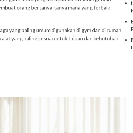
embuat orang bertanya-tanya mana yang terbaik
hraga yang paling umum digunakan di gym dan di rumah,
alat yang paling sesuai untuk tujuan dan kebutuhan