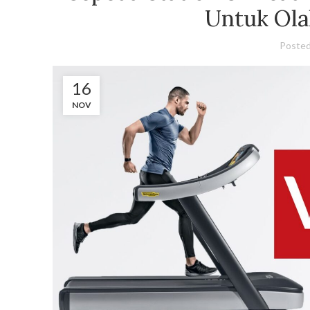
Untuk Ola
Posted
16
NOV