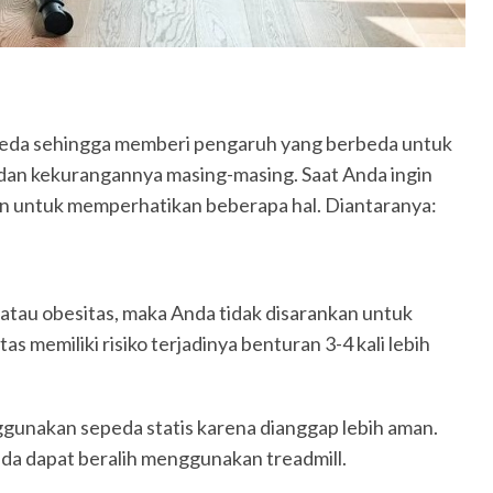
rbeda sehingga memberi pengaruh yang berbeda untuk
 dan kekurangannya masing-masing. Saat Anda ingin
kan untuk memperhatikan beberapa hal. Diantaranya:
 atau obesitas, maka Anda tidak disarankan untuk
 memiliki risiko terjadinya benturan 3-4 kali lebih
ggunakan sepeda statis karena dianggap lebih aman.
da dapat beralih menggunakan treadmill.