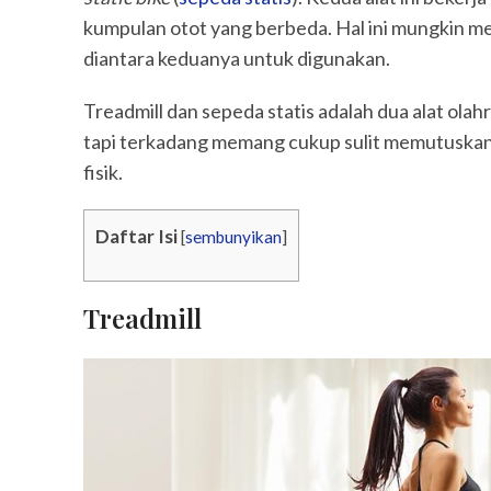
kumpulan otot yang berbeda. Hal ini mungkin m
diantara keduanya untuk digunakan.
Treadmill dan sepeda statis adalah dua alat ola
tapi terkadang memang cukup sulit memutuskan 
fisik.
Daftar Isi
[
sembunyikan
]
Treadmill