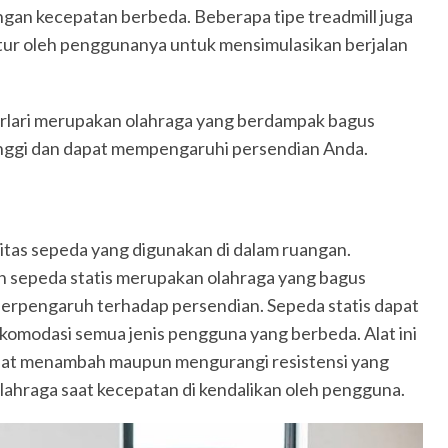
ngan kecepatan berbeda. Beberapa tipe treadmill juga
atur oleh penggunanya untuk mensimulasikan berjalan
berlari merupakan olahraga yang berdampak bagus
tinggi dan dapat mempengaruhi persendian Anda.
itas sepeda yang digunakan di dalam ruangan.
sepeda statis merupakan olahraga yang bagus
 berpengaruh terhadap persendian. Sepeda statis dapat
omodasi semua jenis pengguna yang berbeda. Alat ini
apat menambah maupun mengurangi resistensi yang
lahraga saat kecepatan di kendalikan oleh pengguna.