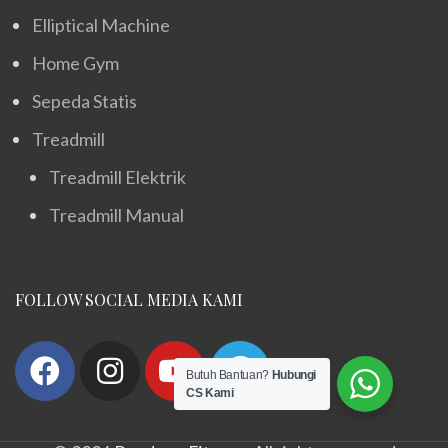
Elliptical Machine
Home Gym
Sepeda Statis
Treadmill
Treadmill Elektrik
Treadmill Manual
FOLLOW SOCIAL MEDIA KAMI
Butuh Bantuan?
Hubungi
CS Kami