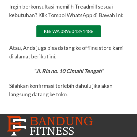
Ingin berkonsultasi memilih Treadmill sesuai
kebutuhan? Klik Tombol WhatsApp di Bawah Ini:
Klik WA 089604391488
Atau, Anda juga bisa datang ke offline store kami
di alamat berikut ini:
“Jl. Ria no. 10 Cimahi Tengah”
Silahkan konfirmasi terlebih dahulu jika akan
langsung datang ke toko.