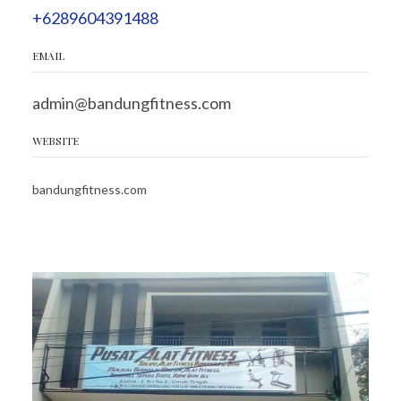
+6289604391488
EMAIL
admin@bandungfitness.com
WEBSITE
bandungfitness.com