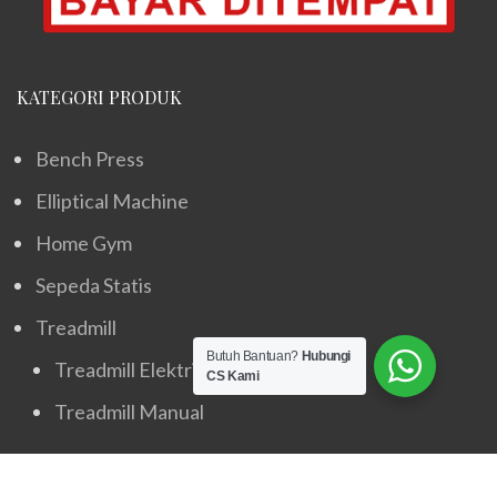
KATEGORI PRODUK
Bench Press
Elliptical Machine
Home Gym
Sepeda Statis
Treadmill
Butuh Bantuan?
Hubungi
Treadmill Elektrik
CS Kami
Treadmill Manual