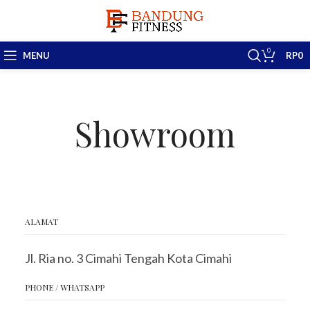
0
MENU
RP
0
Showroom
ALAMAT
Jl. Ria no. 3 Cimahi Tengah Kota Cimahi
PHONE / WHATSAPP